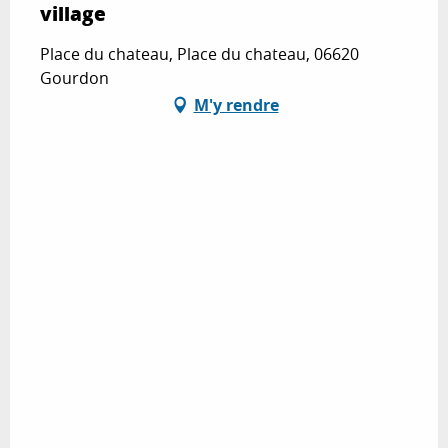
village
Place du chateau, Place du chateau, 06620
Gourdon
M'y rendre