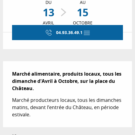
DU
AU
13
15
AVRIL
OCTOBRE
04.93.36.49.1
▒▒
Description
Marché alimentaire, produits locaux, tous les 
dimanche d'Avril à Octobre, sur la place du 
Château.
Marché producteurs locaux, tous les dimanches 
matins, devant l’entrée du Château, en période 
estivale.