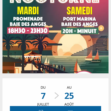
Ouverture et coordonnées
DU
AU
7
25
JUILLET
AOÛT