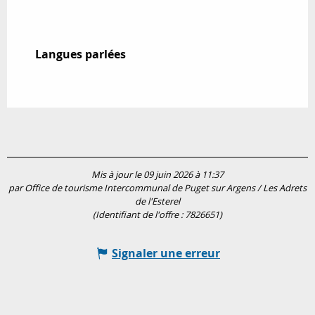
Langues parlées
Langues parlées
Mis à jour le 09 juin 2026 à 11:37
par Office de tourisme Intercommunal de Puget sur Argens / Les Adrets
de l'Esterel
(Identifiant de l'offre :
7826651
)
Signaler une erreur