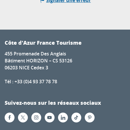
Signaler une erreur
Côte d'Azur France Tourisme
455 Promenade Des Anglais
Bâtiment HORIZON – CS 53126
06203 NICE Cedex 3
Tél : +33 (0)4 93 37 78 78
Suivez-nous sur les réseaux sociaux