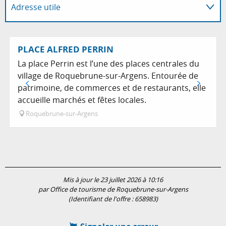
Adresse utile
Sur place
PLACE ALFRED PERRIN
La place Perrin est l’une des places centrales du
village de Roquebrune-sur-Argens. Entourée de
patrimoine, de commerces et de restaurants, elle
accueille marchés et fêtes locales.
Roquebrune-sur-Argens
Mis à jour le 23 juillet 2026 à 10:16
par Office de tourisme de Roquebrune-sur-Argens
(Identifiant de l'offre :
658983
)