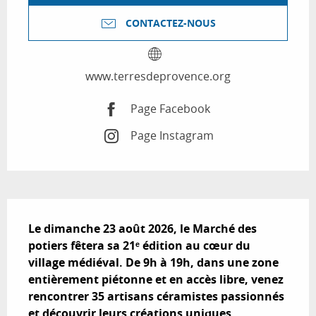
CONTACTEZ-NOUS
www.terresdeprovence.org
Page Facebook
Page Instagram
Description
Le dimanche 23 août 2026, le Marché des 
potiers fêtera sa 21ᵉ édition au cœur du 
village médiéval. De 9h à 19h, dans une zone 
entièrement piétonne et en accès libre, venez 
rencontrer 35 artisans céramistes passionnés 
et découvrir leurs créations uniques.