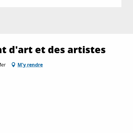
t d'art et des artistes
Mer
M'y rendre