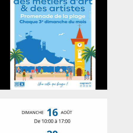
Ouverture et coordon
16
DIMANCHE
AOÛT
De 10:00 à 17:00