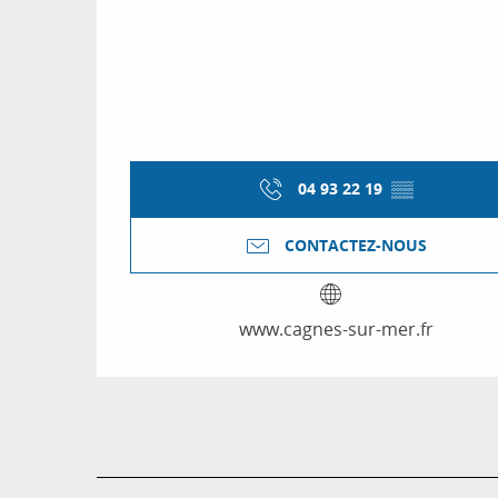
04 93 22 19
▒▒
CONTACTEZ-NOUS
www.cagnes-sur-mer.fr