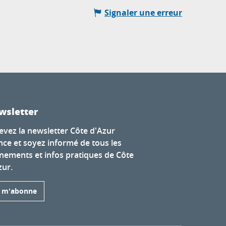
Signaler une erreur
wsletter
evez la newsletter Côte d'Azur
nce et soyez informé de tous les
nements et infos pratiques de Côte
zur.
e m'abonne