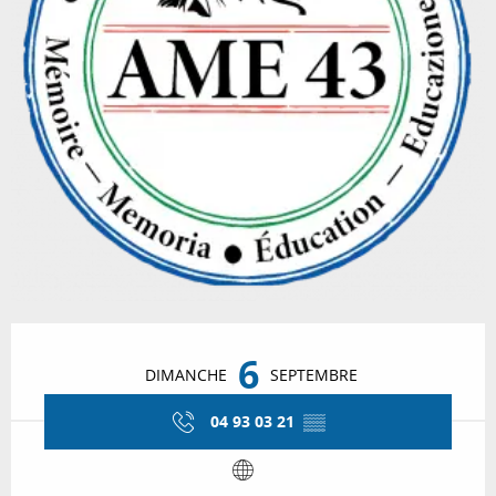
Ouverture et coordonnées
6
DIMANCHE
SEPTEMBRE
04 93 03 21
▒▒