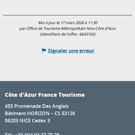
Mis à jour le 17 mars 2026 à 11:30
par Office de Tourisme Métropolitain Nice Côte d'Azur
(Identifiant de l'offre :
6643102
)
Signaler une erreur
Côte d'Azur France Tourisme
455 Promenade Des Anglais
Bâtiment HORIZON – CS 53126
06203 NICE Cedex 3
Tél : +33 (0)4 93 37 78 78