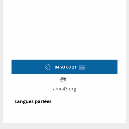
04 93 03 21
▒▒
ame43.org
Langues parlées
Langues parlées