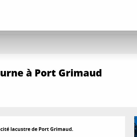
turne à Port Grimaud
cité lacustre de Port Grimaud.