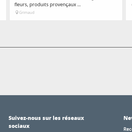
fleurs, produits provençaux ...
Grimaud
Suivez-nous sur les réseaux
Ne
sociaux
Rec