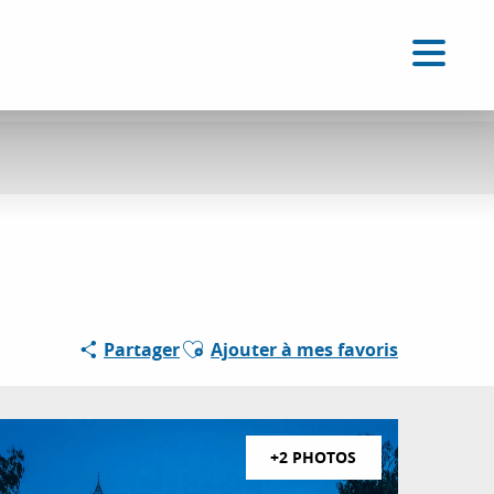
FR
Accessibilité
Recherche
Voir les favoris
Ajouter aux favoris
Partager
Ajouter à mes favoris
+2 PHOTOS