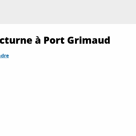
cturne à Port Grimaud
ndre