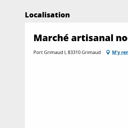
Localisation
Marché artisanal no
Port Grimaud I, 83310 Grimaud
M'y re