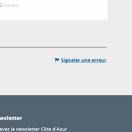
Grimaud
Signaler une erreur
wsletter
evez la newsletter Côte d'Azur