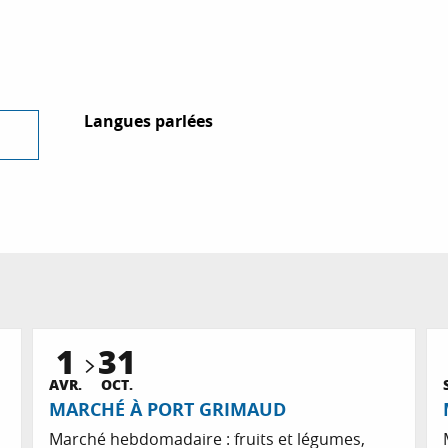
Langues parlées
Langues parlées
1
31
AVR.
OCT.
MARCHÉ À PORT GRIMAUD
Marché hebdomadaire : fruits et légumes,