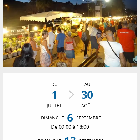
Ouverture et coordonnées
DU
AU
1
30
JUILLET
AOÛT
6
DIMANCHE
SEPTEMBRE
De 09:00 à 18:00