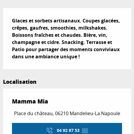
Description
Glaces et sorbets artisanaux. Coupes glacées, 
crêpes, gaufres, smoothies, milkshakes. 
Boissons fraîches et chaudes. Bière, vin, 
champagne et cidre. Snacking. Terrasse et 
Patio pour partager des moments conviviaux 
dans une ambiance unique !
Localisation
Mamma Mia
Place du château, 06210 Mandelieu-La Napoule
04 92 97 53
▒▒