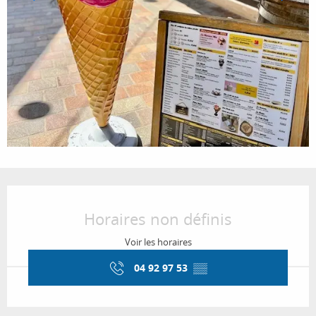
Ouverture et coordonnées
Horaires non définis
Voir les horaires
04 92 97 53
▒▒