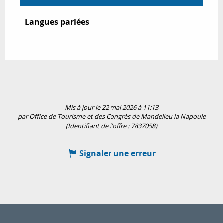
Langues parlées
Langues parlées
Mis à jour le 22 mai 2026 à 11:13
par Office de Tourisme et des Congrès de Mandelieu la Napoule
(Identifiant de l'offre :
7837058
)
Signaler une erreur