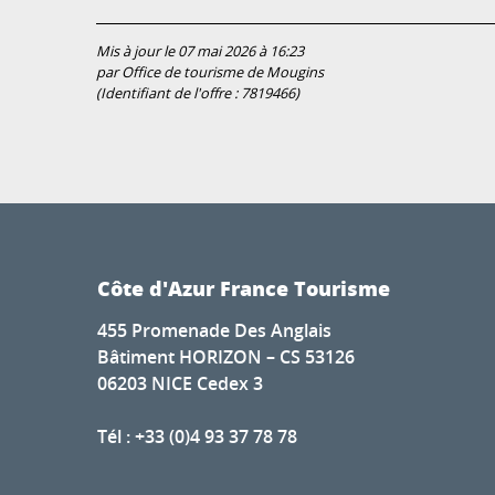
Mis à jour le 07 mai 2026 à 16:23
par Office de tourisme de Mougins
(Identifiant de l'offre :
7819466
)
Côte d'Azur France Tourisme
455 Promenade Des Anglais
Bâtiment HORIZON – CS 53126
06203 NICE Cedex 3
Tél : +33 (0)4 93 37 78 78