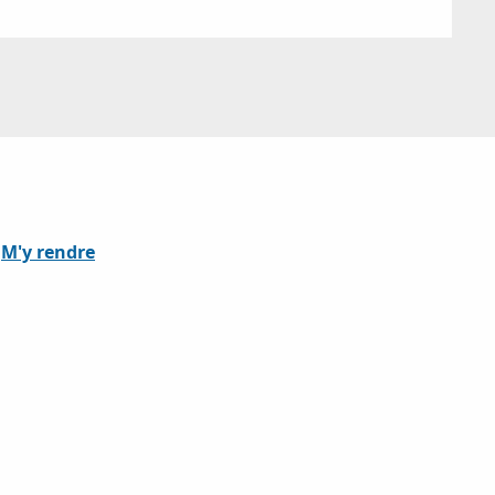
M'y rendre