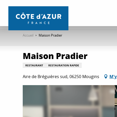
Aller
au
contenu
principal
Accueil
Maison Pradier
Maison Pradier
RESTAURANT
RESTAURATION RAPIDE
Aire de Bréguières sud, 06250 Mougins
M'y