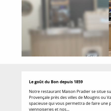
Description
Le goût du Bon depuis 1859
Notre restaurant Maison Pradier se situe sur
Provençale près des villes de Mougins ou Vall
spacieuse qui vous permettra de faire une p
viennoiseries et nos...