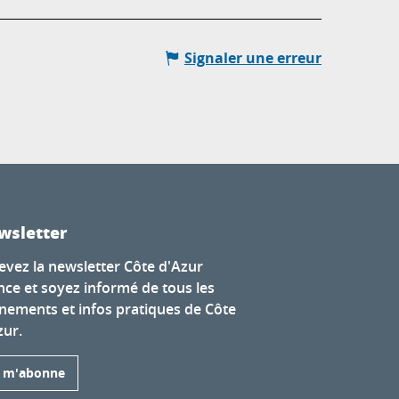
Signaler une erreur
wsletter
evez la newsletter Côte d'Azur
nce et soyez informé de tous les
nements et infos pratiques de Côte
zur.
e m'abonne