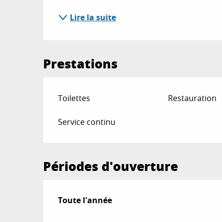
Lire la suite
Prestations
Toilettes
Restauration
Service continu
Périodes d'ouverture
Toute l'année
Toute l'année