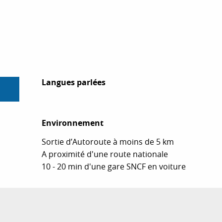
Langues parlées
Langues parlées
Environnement
Environnement
Sortie d’Autoroute à moins de 5 km
A proximité d'une route nationale
10 - 20 min d'une gare SNCF en voiture