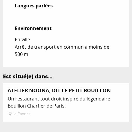
Langues parlées
Langues parlées
Environnement
Environnement
En ville
Arrêt de transport en commun à moins de
500 m
Est situé(e) dans...
ATELIER NOONA, DIT LE PETIT BOUILLON
Un restaurant tout droit inspiré du légendaire
Bouillon Chartier de Paris.
Le Cannet