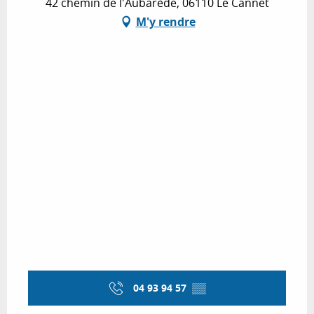
42 chemin de l'Aubarède, 06110 Le Cannet
M'y rendre
04 93 94 57
▒▒