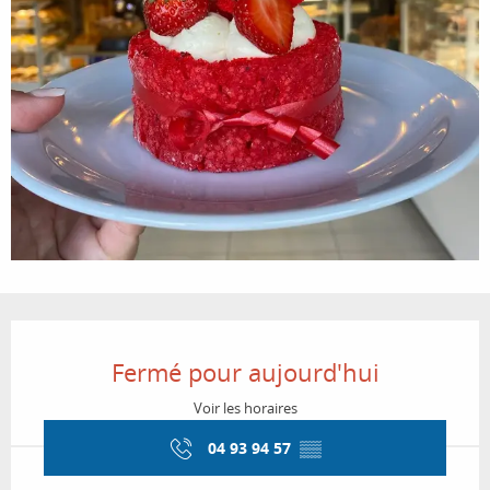
Ouverture et coordonnées
Fermé pour aujourd'hui
Voir les horaires
04 93 94 57
▒▒