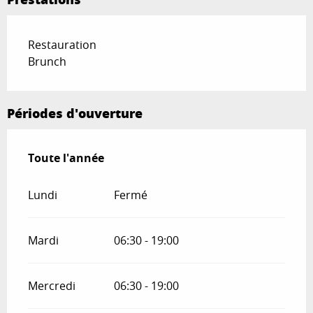
Restauration
Brunch
Périodes d'ouverture
Toute l'année
Toute l'année
Lundi
Fermé
Mardi
06:30 - 19:00
Mercredi
06:30 - 19:00