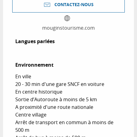
CONTACTEZ-NOUS
mouginstourisme.com
Langues parlées
Langues parlées
Environnement
Environnement
En ville
20 - 30 min d'une gare SNCF en voiture
En centre historique
Sortie d’Autoroute à moins de 5 km
A proximité d'une route nationale
Centre village
Arrêt de transport en commun à moins de
500 m