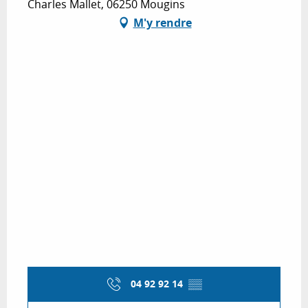
Charles Mallet, 06250 Mougins
M'y rendre
04 92 92 14
▒▒