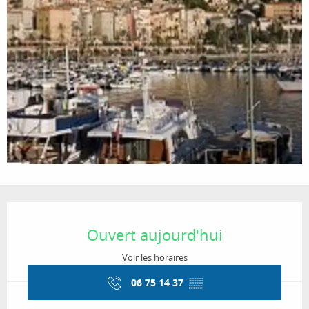
Ouverture et coordonnées
Ouvert aujourd'hui
Voir les horaires
06 75 14 37
▒▒