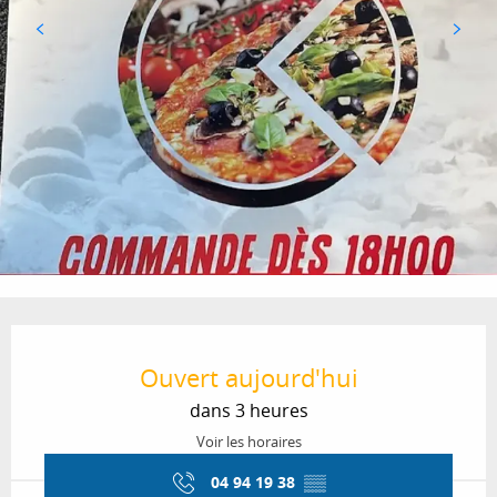
Ouverture et coordonnées
Ouvert aujourd'hui
dans 3 heures
Voir les horaires
04 94 19 38
▒▒