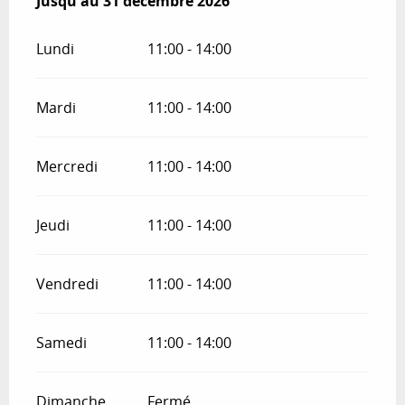
Du
Jusqu'au
21 avril 2026
31 décembre 2026
au
31 décembre 2026
Lundi
11:00 - 14:00
Mardi
11:00 - 14:00
Mercredi
11:00 - 14:00
Jeudi
11:00 - 14:00
Vendredi
11:00 - 14:00
Samedi
11:00 - 14:00
Dimanche
Fermé