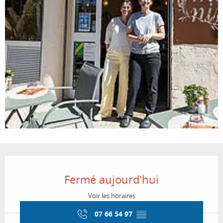
Ouverture et coordonnées
Fermé aujourd'hui
Voir les horaires
07 66 54 97
▒▒