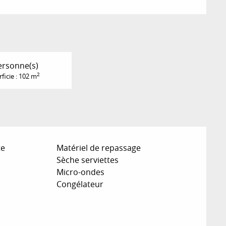
ersonne(s)
2
ficie : 102 m
te
Matériel de repassage
Sèche serviettes
Micro-ondes
Congélateur