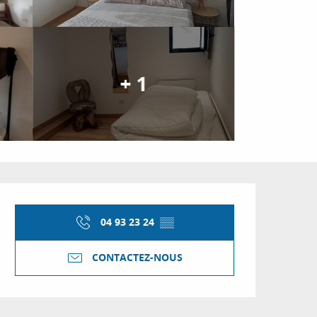
+ 1
Ouverture et coordon
04 93 23 24
▒▒
CONTACTEZ-NOUS