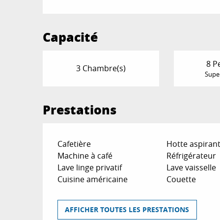
Capacité
8 P
3 Chambre(s)
Super
Prestations
Cafetière
Hotte aspiran
Machine à café
Réfrigérateur
Lave linge privatif
Lave vaisselle
Cuisine américaine
Couette
AFFICHER TOUTES LES PRESTATIONS