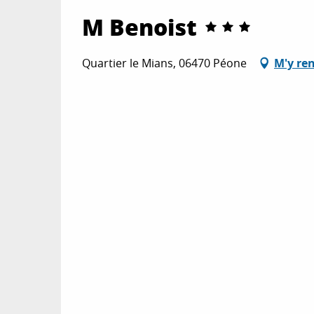
M Benoist
Quartier le Mians, 06470 Péone
M'y re