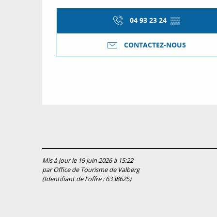
04 93 23 24
▒▒
CONTACTEZ-NOUS
Mis à jour le 19 juin 2026 à 15:22
par Office de Tourisme de Valberg
(Identifiant de l'offre :
6338625
)