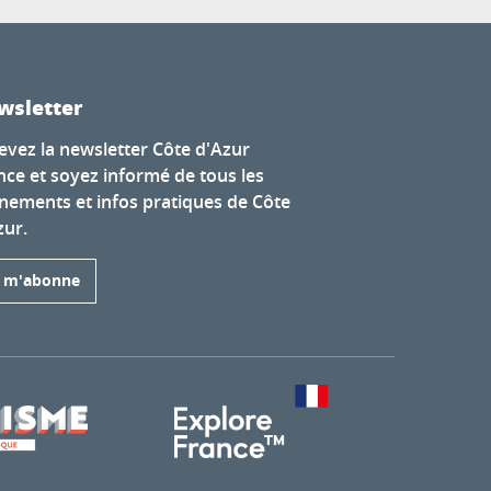
wsletter
evez la newsletter Côte d'Azur
nce et soyez informé de tous les
nements et infos pratiques de Côte
zur.
e m'abonne