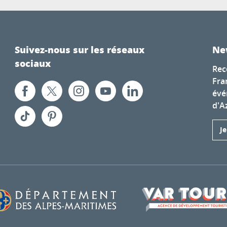
Suivez-nous sur les réseaux
Ne
sociaux
Rec
Fra
évé
d'A
J