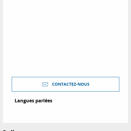
CONTACTEZ-NOUS
Langues parlées
Langues parlées