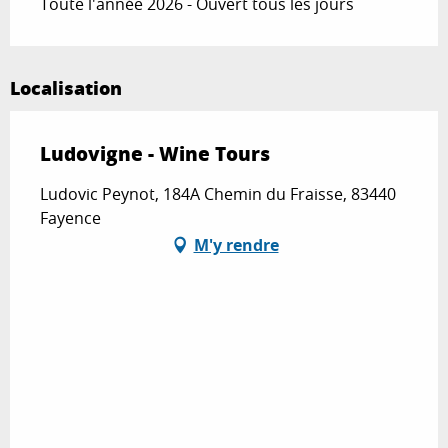
Toute l'année 2026 - Ouvert tous les jours
Localisation
Ludovigne - Wine Tours
Ludovic Peynot, 184A Chemin du Fraisse, 83440
Fayence
M'y rendre