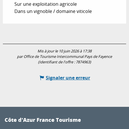
Sur une exploitation agricole
Dans un vignoble / domaine viticole
Mis à jour le 10 juin 2026 à 17:38
par Office de Tourisme Intercommunal Pays de Fayence
(Identifiant de l'offre :
7874963
)
Signaler une erreur
Côte d'Azur France Tourisme