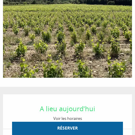
Ouverture et coordonnées
A lieu aujourd'hui
Voir les horaires
RÉSERVER