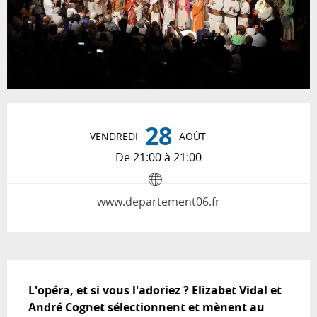
Ouverture et coordonnées
28
VENDREDI
AOÛT
De 21:00 à 21:00
www.departement06.fr
Description
L'opéra, et si vous l'adoriez ? Elizabet Vidal et 
André Cognet sélectionnent et mènent au 