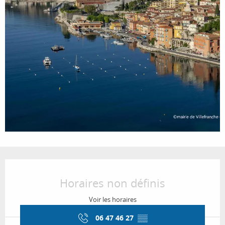
Ouverture et coordonnées
Horaires non définis
Voir les horaires
06 47 46 27
▒▒