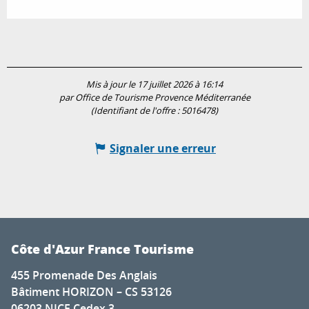
Mis à jour le 17 juillet 2026 à 16:14
par Office de Tourisme Provence Méditerranée
(Identifiant de l'offre :
5016478
)
Signaler une erreur
Côte d'Azur France Tourisme
455 Promenade Des Anglais
Bâtiment HORIZON – CS 53126
06203 NICE Cedex 3