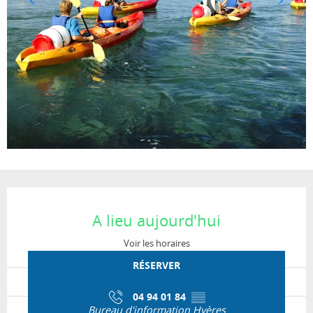
Ouverture et coordonnées
A lieu aujourd'hui
Voir les horaires
RÉSERVER
04 94 01 84
▒▒
Bureau d'information Hyères