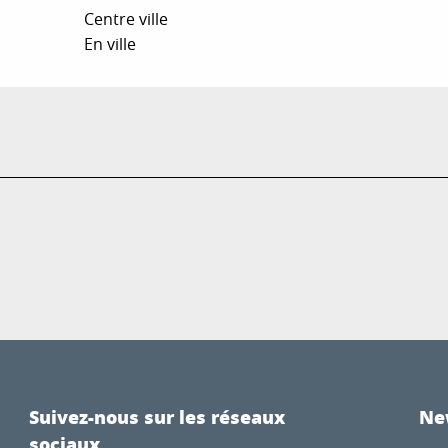
Centre ville
En ville
Suivez-nous sur les réseaux
Ne
sociaux