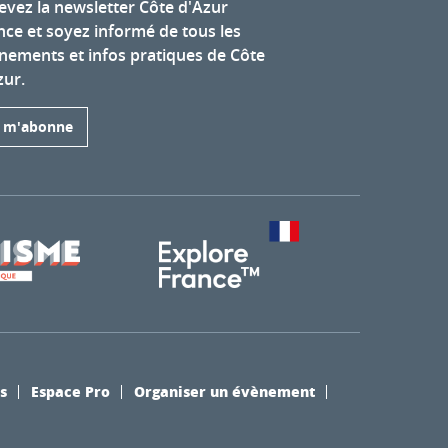
evez la newsletter Côte d'Azur
nce et soyez informé de tous les
nements et infos pratiques de Côte
zur.
e m'abonne
s
Espace Pro
Organiser un évènement