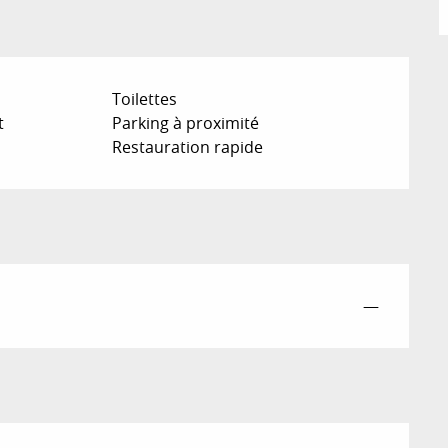
Toilettes
t
Parking à proximité
Restauration rapide
—