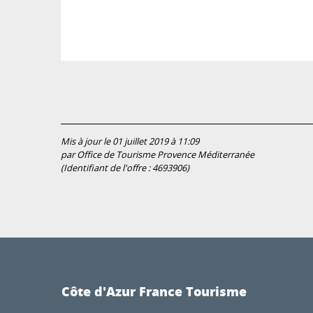
Mis à jour le 01 juillet 2019 à 11:09
par Office de Tourisme Provence Méditerranée
(Identifiant de l'offre :
4693906
)
Côte d'Azur France Tourisme