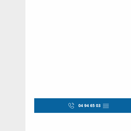
04 94 65 03
▒▒