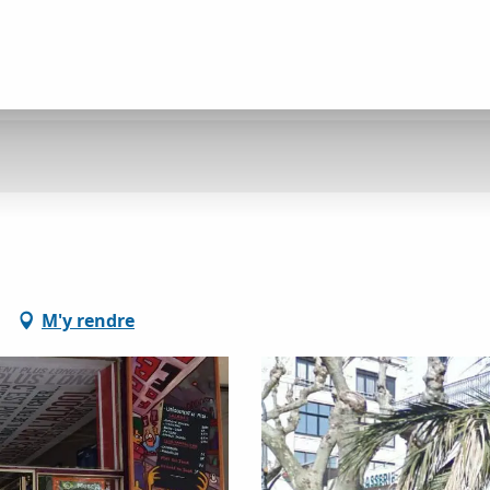
M'y rendre