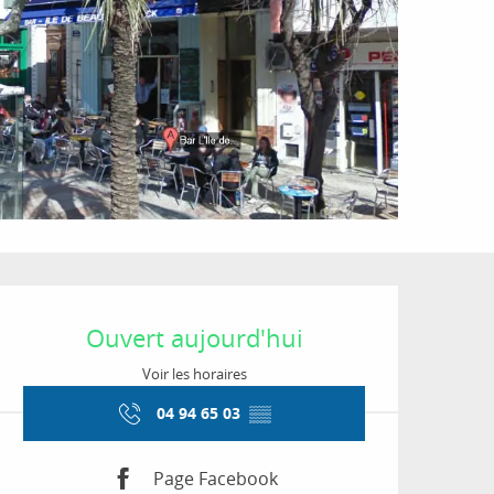
Ouverture et coordon
Ouvert aujourd'hui
Voir les horaires
04 94 65 03
▒▒
Page Facebook