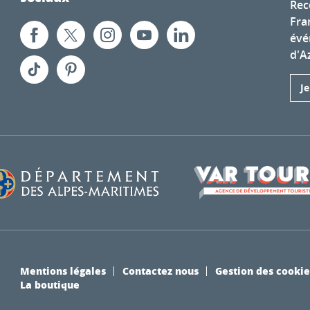
Rec
Fra
évé
d'A
J
Mentions légales
Contactez nous
Gestion des cookie
La boutique