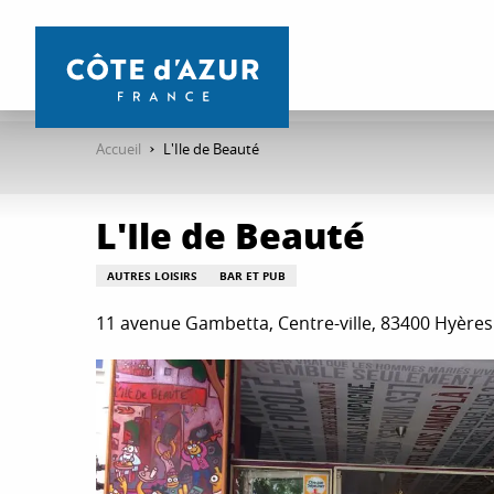
Aller
au
contenu
principal
Accueil
L'Ile de Beauté
L'Ile de Beauté
AUTRES LOISIRS
BAR ET PUB
11 avenue Gambetta, Centre-ville, 83400 Hyères