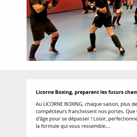
Description
Licorne Boxing, preparent les futurs cha
Au LICORNE BOXING, chaque saison, plus de
compétiteurs franchissent nos portes. Que vo
d’âge pour se dépasser ! Loisir, perfectionn
la formule qui vous ressemble....