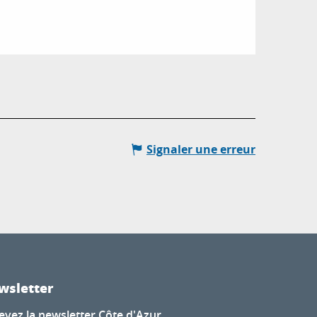
Signaler une erreur
wsletter
evez la newsletter Côte d'Azur