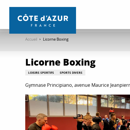
Aller
au
contenu
principal
Accueil
Licorne Boxing
Licorne Boxing
LOISIRS SPORTIFS
SPORTS DIVERS
Gymnase Principiano, avenue Maurice Jeanpierr