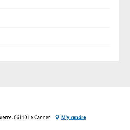
ierre, 06110 Le Cannet
M'y rendre