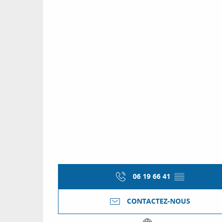
06 19 66 41
▒▒
CONTACTEZ-NOUS