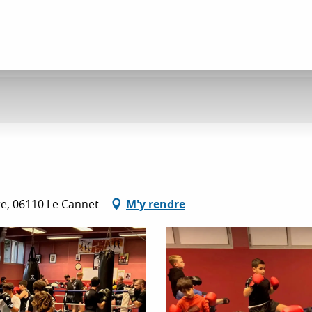
e, 06110 Le Cannet
M'y rendre