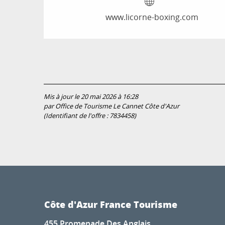
www.licorne-boxing.com
Mis à jour le 20 mai 2026 à 16:28
par Office de Tourisme Le Cannet Côte d'Azur
(Identifiant de l'offre :
7834458
)
Côte d'Azur France Tourisme
455 Promenade Des Anglais