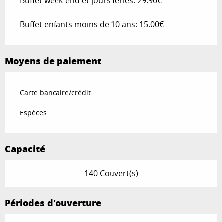
Buffet week-end et jours fériés: 29.90€
Buffet enfants moins de 10 ans: 15.00€
Moyens de paiement
Carte bancaire/crédit
Espèces
Capacité
140 Couvert(s)
Périodes d'ouverture