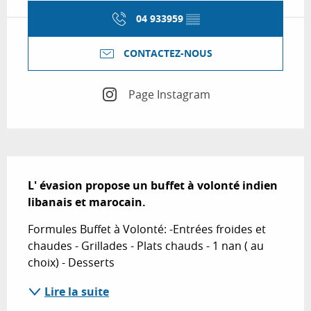
04 933959
▒▒
CONTACTEZ-NOUS
Page Instagram
Description
L' évasion propose un buffet à volonté indien 
libanais et marocain.
Formules Buffet à Volonté: -Entrées froides et 
chaudes - Grillades - Plats chauds - 1 nan ( au 
choix) - Desserts
Lire la suite