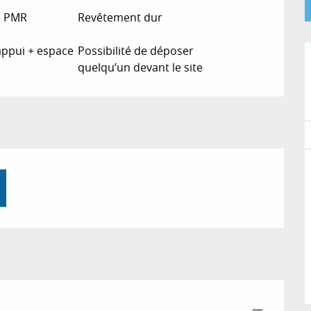
e PMR
Revêtement dur
appui + espace
Possibilité de déposer
quelqu’un devant le site
—