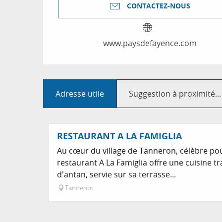
CONTACTEZ-NOUS
www.paysdefayence.com
Adresse utile
Suggestion à proximité...
RESTAURANT A LA FAMIGLIA
Au cœur du village de Tanneron, célèbre pou
restaurant A La Famiglia offre une cuisine t
d'antan, servie sur sa terrasse...
Tanneron