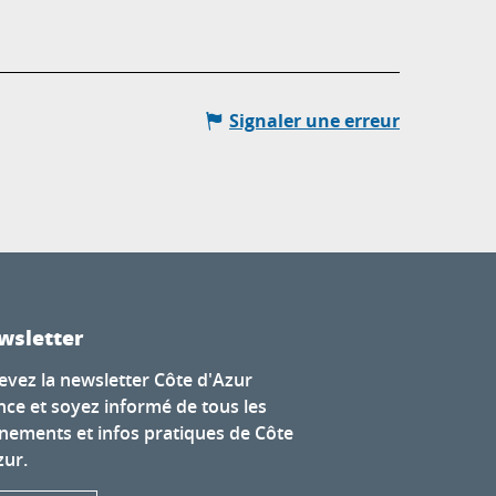
Signaler une erreur
wsletter
evez la newsletter Côte d'Azur
nce et soyez informé de tous les
nements et infos pratiques de Côte
zur.