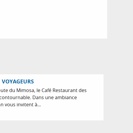
S VOYAGEURS
oute du Mimosa, le Café Restaurant des
incontournable. Dans une ambiance
n vous invitent à...