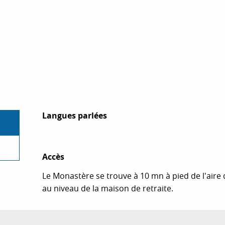
Langues parlées
Langues parlées
Accès
Accès
Le Monastère se trouve à 10 mn à pied de l'aire
au niveau de la maison de retraite.