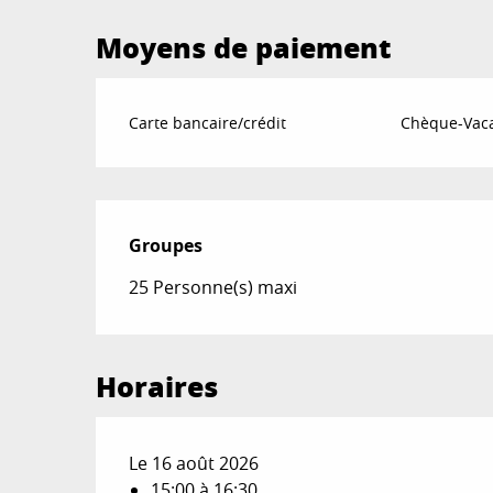
Moyens de paiement
Carte bancaire/crédit
Chèque-Vaca
Groupes
Groupes
25 Personne(s) maxi
Horaires
Le 16 août 2026
15:00 à 16:30