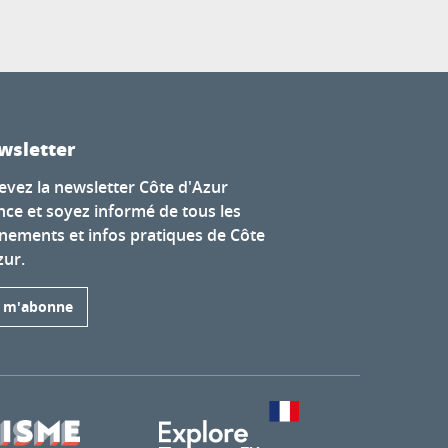
wsletter
evez la newsletter Côte d'Azur
nce et soyez informé de tous les
nements et infos pratiques de Côte
zur.
e m'abonne