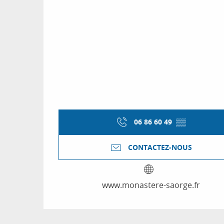
06 86 60 49
▒▒
CONTACTEZ-NOUS
www.monastere-saorge.fr