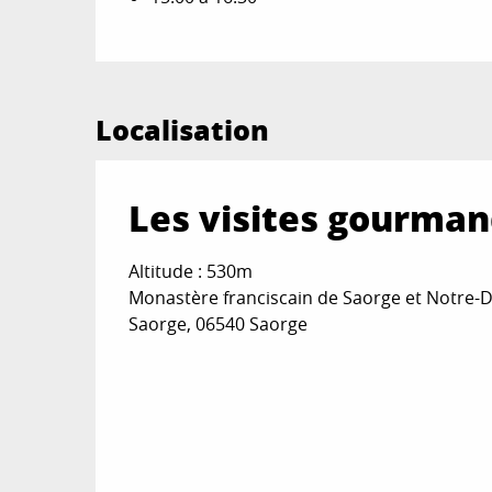
Localisation
Les visites gourma
Altitude : 530m
Monastère franciscain de Saorge et Notre-
Saorge, 06540 Saorge