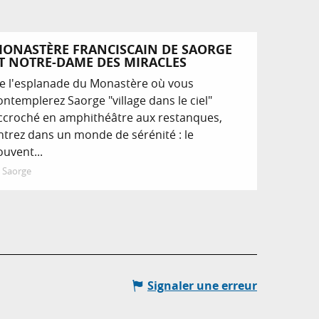
ONASTÈRE FRANCISCAIN DE SAORGE
T NOTRE-DAME DES MIRACLES
e l'esplanade du Monastère où vous
ontemplerez Saorge "village dans le ciel"
ccroché en amphithéâtre aux restanques,
ntrez dans un monde de sérénité : le
ouvent...
Saorge
Signaler une erreur