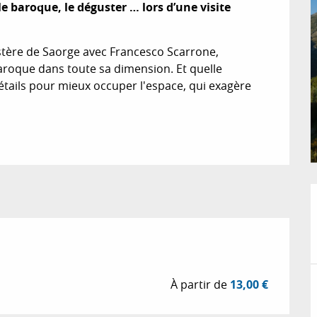
 baroque, le déguster … lors d’une visite 
stère de Saorge avec Francesco Scarrone, 
oque dans toute sa dimension. Et quelle 
étails pour mieux occuper l'espace, qui exagère 
À partir de
13,00 €