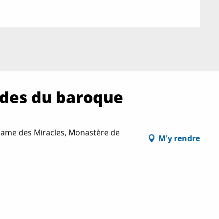
ndes du baroque
Dame des Miracles, Monastère de
M'y rendre