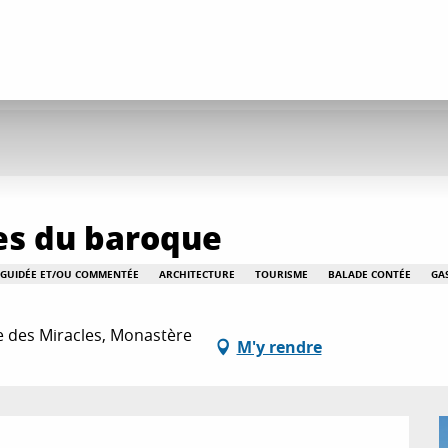
es du baroque
E GUIDÉE ET/OU COMMENTÉE
ARCHITECTURE
TOURISME
BALADE CONTÉE
GA
 des Miracles, Monastère
M'y rendre