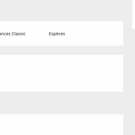
nces Classic
Espèces