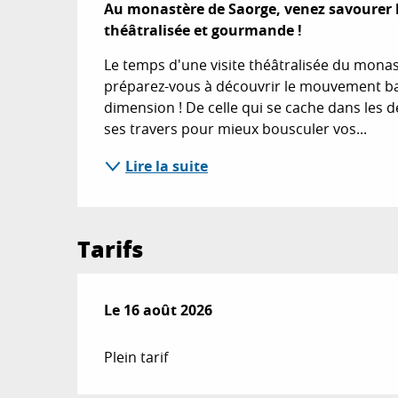
Au monastère de Saorge, venez savourer le
théâtralisée et gourmande !
Le temps d'une visite théâtralisée du mona
préparez-vous à découvrir le mouvement bar
dimension ! De celle qui se cache dans les d
ses travers pour mieux bousculer vos...
Lire la suite
Tarifs
Le
Le
16 août 2026
16 août 2026
Plein tarif