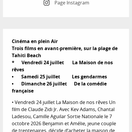
Page Instagram
Description
Cinéma en plein Air

Trois films en avant-première, sur la plage de 
Tahiti Beach 

*      Vendredi 24 juillet       La Maison de nos 
rêves

•	Samedi 25 juillet          Les gendarmes 

•	Dimanche 26 juillet      De la comédie 
française
• Vendredi 24 juillet La Maison de nos rêves Un 
film de Claude Zidi Jr. Avec Kev Adams, Chantal 
Ladesou, Camille Aguilar Sortie Nationale le 7 
octobre 2026 Benjamin et Amélie, jeune couple 
de trentenaires, décide d’acheter la maison de 