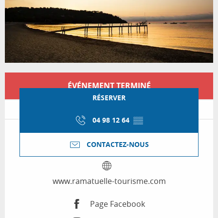
Ouverture et coordonnées
ÉVÉNEMENT TERMINÉ
RÉSERVER
04 98 12 64
▒▒
CONTACTEZ-NOUS
www.ramatuelle-tourisme.com
Page Facebook