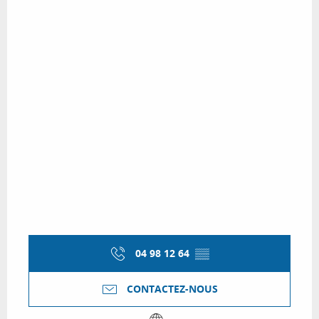
04 98 12 64
▒▒
CONTACTEZ-NOUS