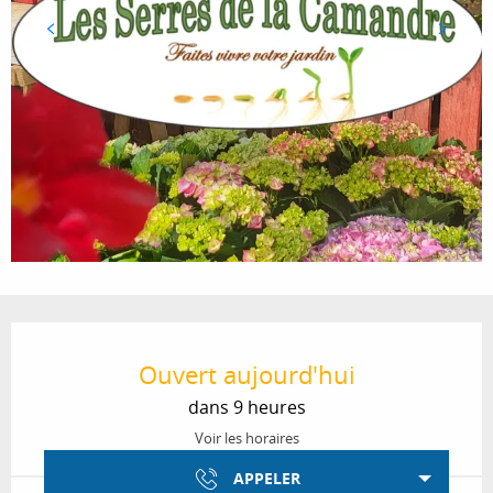
Ouverture et coordonnées
Ouvert aujourd'hui
dans 9 heures
Voir les horaires
APPELER