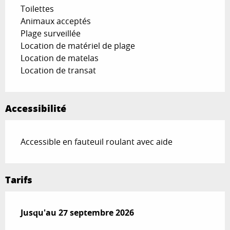
Toilettes
Animaux acceptés
Plage surveillée
Location de matériel de plage
Location de matelas
Location de transat
Accessibilité
Accessible en fauteuil roulant avec aide
Tarifs
Du
Jusqu'au
1 mai 2026
27 septembre 2026
au
27 septembre 2026