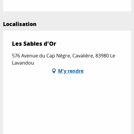
Localisation
Les Sables d'Or
576 Avenue du Cap Nègre, Cavalière, 83980 Le
Lavandou
M'y rendre