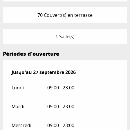
70 Couvert(s) en terrasse
1 Salle(s)
Périodes d'ouverture
Du
Jusqu'au
1 mai 2026
27 septembre 2026
au
27 septembre 2026
Lundi
09:00 - 23:00
Mardi
09:00 - 23:00
Mercredi
09:00 - 23:00