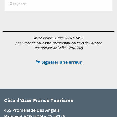
Fayence
Mis à jour le 08 juin 2026 à 14:52
par Office de Tourisme Intercommunal Pays de Fayence
(Identifiant de l'offre :
7818982
)
Signaler une erreur
Côte d'Azur France Tourisme
455 Promenade Des Anglais
Bâtiment HORIZON – CS 53126