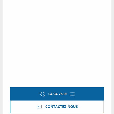
04 94 76 01
▒▒
CONTACTEZ-NOUS