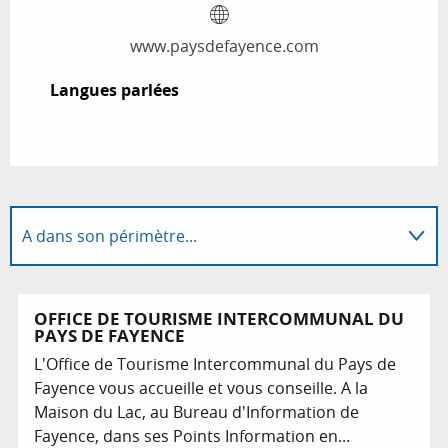
www.paysdefayence.com
Langues parlées
Langues parlées
A dans son périmètre...
Adresse utile
OFFICE DE TOURISME INTERCOMMUNAL DU
PAYS DE FAYENCE
En lien avec
L'Office de Tourisme Intercommunal du Pays de
Fayence vous accueille et vous conseille. A la
Maison du Lac, au Bureau d'Information de
Fayence, dans ses Points Information en...