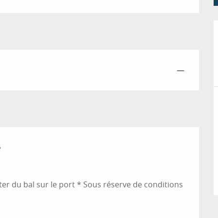
—
6
6
er du bal sur le port * Sous réserve de conditions