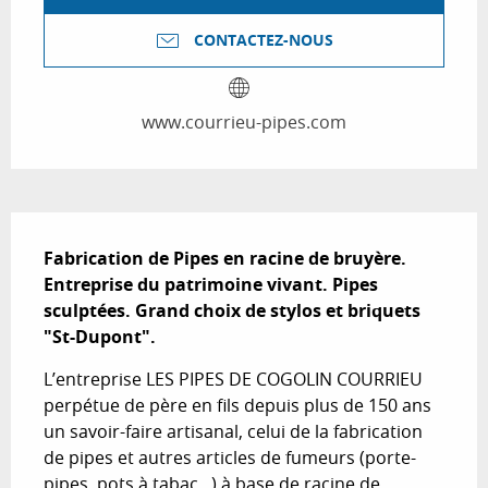
CONTACTEZ-NOUS
www.courrieu-pipes.com
Description
Fabrication de Pipes en racine de bruyère. 
Entreprise du patrimoine vivant. Pipes 
sculptées. Grand choix de stylos et briquets 
"St-Dupont".
L’entreprise LES PIPES DE COGOLIN COURRIEU 
perpétue de père en fils depuis plus de 150 ans 
un savoir-faire artisanal, celui de la fabrication 
de pipes et autres articles de fumeurs (porte-
pipes, pots à tabac...) à base de racine de 