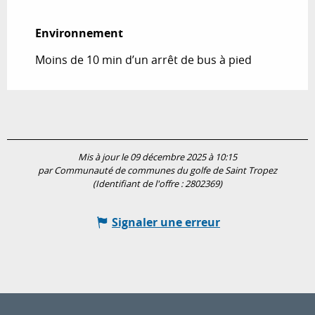
Environnement
Environnement
Moins de 10 min d’un arrêt de bus à pied
Mis à jour le 09 décembre 2025 à 10:15
par Communauté de communes du golfe de Saint Tropez
(Identifiant de l'offre :
2802369
)
Signaler une erreur