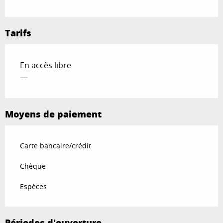
Tarifs
En accès libre
—
Moyens de paiement
Carte bancaire/crédit
Chèque
Espèces
Périodes d'ouverture