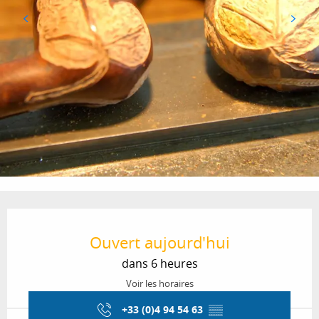
Ouverture et coordonnées
Ouvert aujourd'hui
dans 6 heures
Voir les horaires
+33 (0)4 94 54 63
▒▒