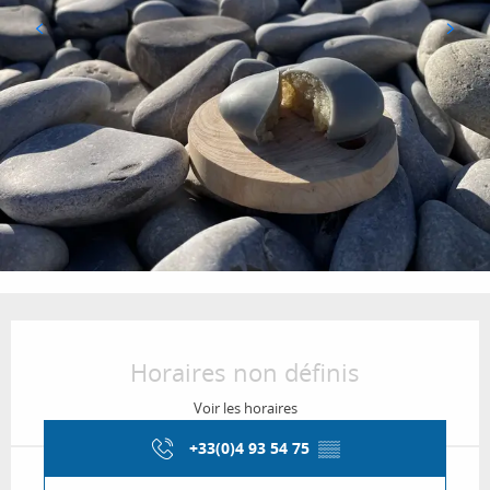
Ouverture et coordonnées
Horaires non définis
Voir les horaires
+33(0)4 93 54 75
▒▒