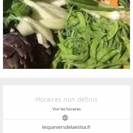
Ouverture et coordonnées
Horaires non définis
Voir les horaires
lespaniersdelaetitia.fr