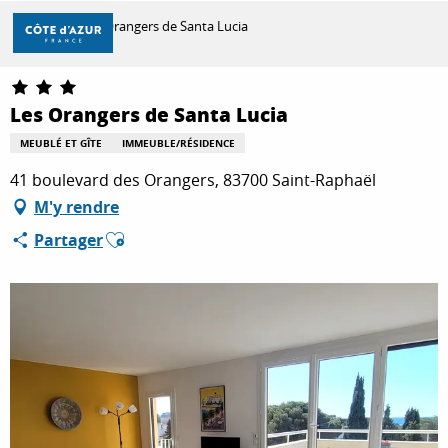
Aller
Accueil
Les Orangers de Santa Lucia
au
contenu
principal
DÉCOUVRIR
Les Orangers de Santa Lucia
MEUBLÉ ET GÎTE
IMMEUBLE/RÉSIDENCE
À FAIRE
41 boulevard des Orangers, 83700 Saint-Raphaël
M'y rendre
Ajouter aux favoris
Partager
SÉJOURNER