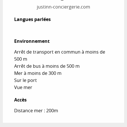
justinn-conciergerie.com
Langues parlées
Langues parlées
Environnement
Environnement
Arrêt de transport en commun à moins de
500 m
Arrêt de bus à moins de 500 m
Mer à moins de 300 m
Sur le port
Vue mer
Accès
Accès
Distance mer : 200m