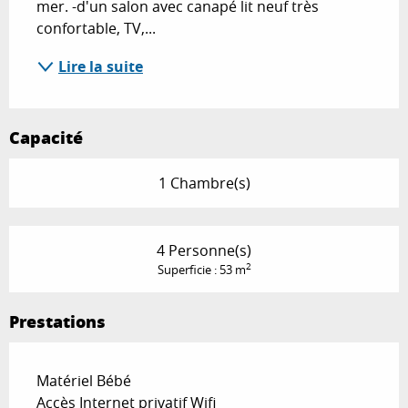
mer. -d'un salon avec canapé lit neuf très 
confortable, TV,...
Lire la suite
Capacité
1 Chambre(s)
4 Personne(s)
2
Superficie : 53 m
Prestations
Matériel Bébé
Accès Internet privatif Wifi