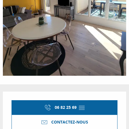
Ouverture et coordonnées
06 82 25 69
▒▒
CONTACTEZ-NOUS