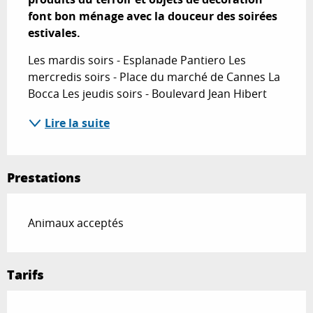
font bon ménage avec la douceur des soirées 
estivales.
Les mardis soirs - Esplanade Pantiero Les 
mercredis soirs - Place du marché de Cannes La 
Bocca Les jeudis soirs - Boulevard Jean Hibert
Lire la suite
Prestations
Animaux acceptés
Tarifs