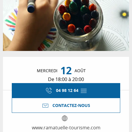
Ouverture et coordonnées
12
MERCREDI
AOÛT
De 18:00 à 20:00
04 98 12 64
▒▒
CONTACTEZ-NOUS
www.ramatuelle-tourisme.com