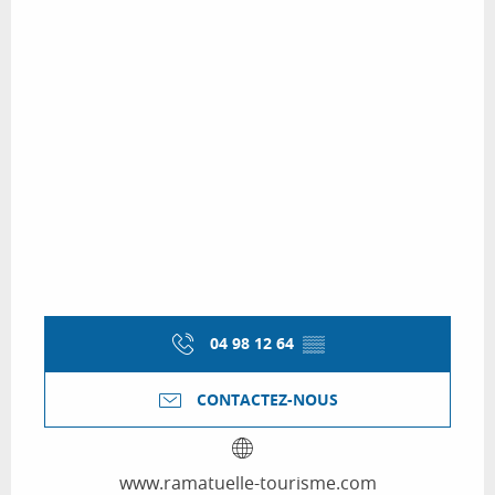
04 98 12 64
▒▒
CONTACTEZ-NOUS
www.ramatuelle-tourisme.com