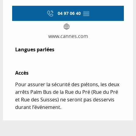
04 97 06 40
▒▒
www.cannes.com
Langues parlées
Langues parlées
Accès
Accès
Pour assurer la sécurité des piétons, les deux
arrêts Palm Bus de la Rue du Pré (Rue du Pré
et Rue des Suisses) ne seront pas desservis
durant l’événement.