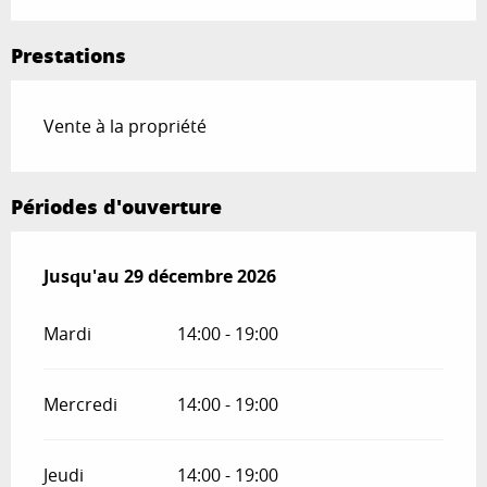
Prestations
Vente à la propriété
Périodes d'ouverture
Du
Jusqu'au
6 janvier 2026
29 décembre 2026
au
29 décembre 2026
Mardi
14:00 - 19:00
Mercredi
14:00 - 19:00
Jeudi
14:00 - 19:00