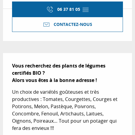
06 37 81 05
▒▒
CONTACTEZ-NOUS
Description
Vous recherchez des plants de légumes 
certifiés BIO ?  

Alors vous êtes à la bonne adresse !
Un choix de variétés goûteuses et très 
productives : Tomates, Courgettes, Courges et 
Potirons, Melon, Pastèque, Poivrons, 
Concombre, Fenouil, Artichauts, Laitues, 
Oignons, Poireaux… Tout pour un potager qui 
fera des envieux !!!