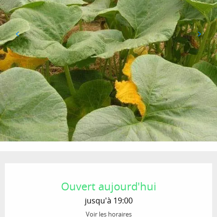
Ouverture et coordonnées
Ouvert aujourd'hui
jusqu'à 19:00
Voir les horaires