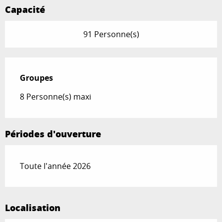
Capacité
91 Personne(s)
Groupes
Groupes
8 Personne(s) maxi
Périodes d'ouverture
Toute l'année 2026
Localisation