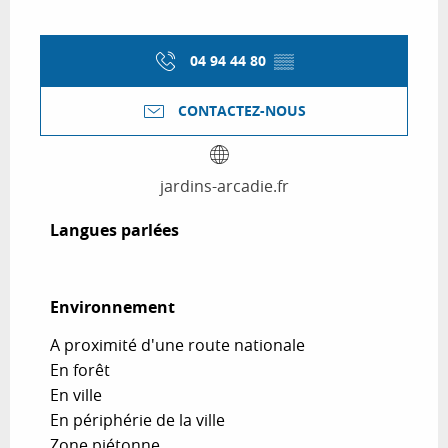
04 94 44 80
▒▒
CONTACTEZ-NOUS
jardins-arcadie.fr
Langues parlées
Langues parlées
Environnement
Environnement
A proximité d'une route nationale
En forêt
En ville
En périphérie de la ville
Zone piétonne