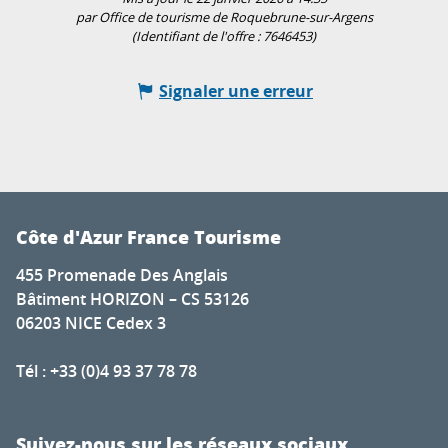
par Office de tourisme de Roquebrune-sur-Argens
(Identifiant de l'offre :
7646453
)
Signaler une erreur
Côte d'Azur France Tourisme
455 Promenade Des Anglais
Bâtiment HORIZON – CS 53126
06203 NICE Cedex 3
Tél : +33 (0)4 93 37 78 78
Suivez-nous sur les réseaux sociaux