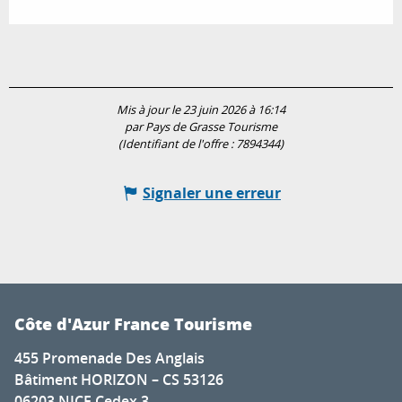
Mis à jour le 23 juin 2026 à 16:14
par Pays de Grasse Tourisme
(Identifiant de l'offre :
7894344
)
Signaler une erreur
Côte d'Azur France Tourisme
455 Promenade Des Anglais
Bâtiment HORIZON – CS 53126
06203 NICE Cedex 3