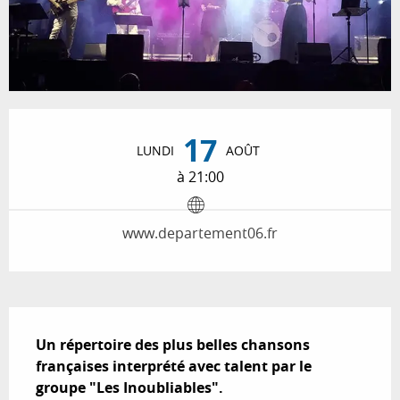
Ouverture et coordonnées
17
LUNDI
AOÛT
à 21:00
www.departement06.fr
Description
Un répertoire des plus belles chansons 
françaises interprété avec talent par le 
groupe "Les Inoubliables".