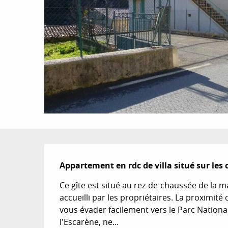
Description
Appartement en rdc de villa situé sur les
Ce gîte est situé au rez-de-chaussée de la 
accueilli par les propriétaires. La proximit
vous évader facilement vers le Parc National 
l'Escarène, ne...