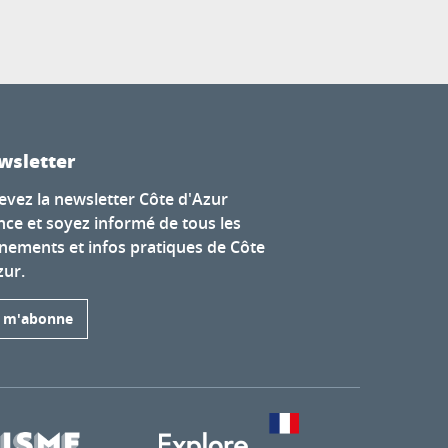
wsletter
evez la newsletter Côte d'Azur
nce et soyez informé de tous les
nements et infos pratiques de Côte
zur.
e m'abonne