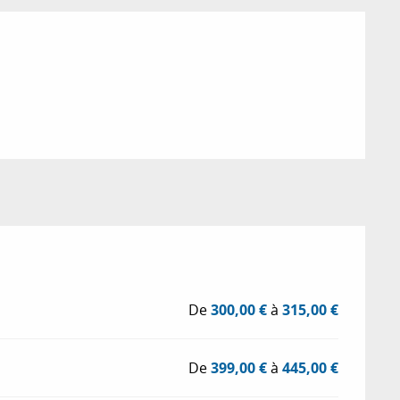
ions
De
300,00 €
à
315,00 €
De
399,00 €
à
445,00 €