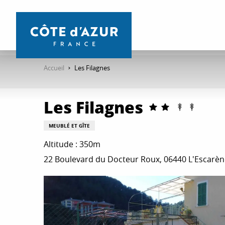
Aller
au
contenu
principal
Accueil
Les Filagnes
Les Filagnes
MEUBLÉ ET GÎTE
Altitude : 350m
22 Boulevard du Docteur Roux, 06440 L'Escarèn