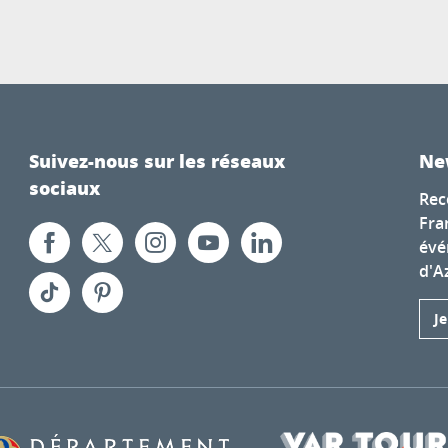
Suivez-nous sur les réseaux
Ne
sociaux
Rec
Fra
évé
d'A
J