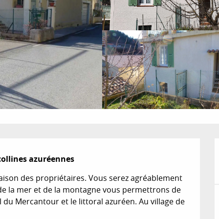
 collines azuréennes
maison des propriétaires. Vous serez agréablement 
é de la mer et de la montagne vous permettrons de 
du Mercantour et le littoral azuréen. Au village de 