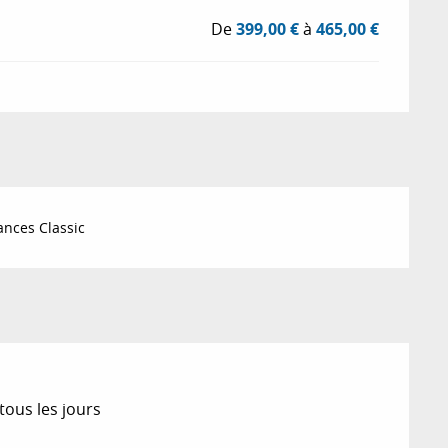
De
399,00 €
à
465,00 €
nces Classic
tous les jours