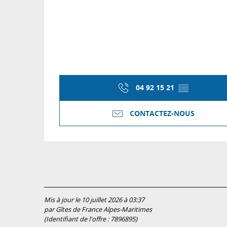
04 92 15 21
▒▒
CONTACTEZ-NOUS
Mis à jour le 10 juillet 2026 à 03:37
par Gîtes de France Alpes-Maritimes
(Identifiant de l'offre :
7896895
)