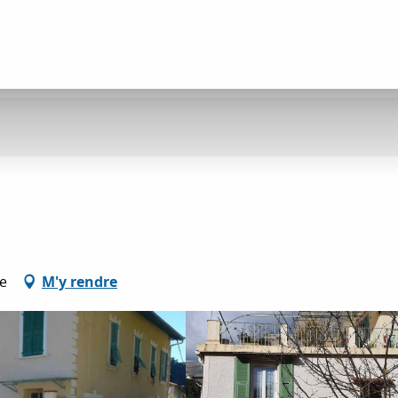
e
M'y rendre