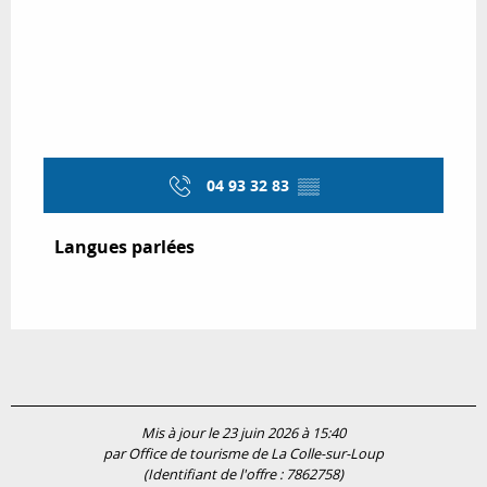
04 93 32 83
▒▒
Langues parlées
Langues parlées
Mis à jour le 23 juin 2026 à 15:40
par Office de tourisme de La Colle-sur-Loup
(Identifiant de l'offre :
7862758
)