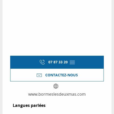
07 87 33 20
▒▒
CONTACTEZ-NOUS
www.bormeslesdeuxmas.com
Langues parlées
Langues parlées