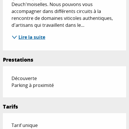
Deuch'moiselles. Nous pouvons vous 
accompagner dans différents circuits à la 
rencontre de domaines viticoles authentiques, 
d'artisans qui travaillent dans le...
Lire la suite
Prestations
Découverte
Parking à proximité
Tarifs
Tarifs 2026
Tarif unique