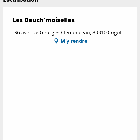
Les Deuch'moiselles
96 avenue Georges Clemenceau, 83310 Cogolin
M'y rendre