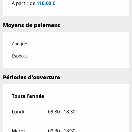
À partir de
110,00 €
Moyens de paiement
Chèque
Espèces
Périodes d'ouverture
Toute l'année
Toute l'année
Lundi
09:30 - 18:30
Mardi
09:30 - 18:30