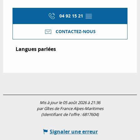
04 92 15 21
▒▒
CONTACTEZ-NOUS
Langues parlées
Langues parlées
Mis à jour le 05 août 2026 à 21:36
par Gîtes de France Alpes-Maritimes
(Identifiant de l'offre :
6817604
)
Signaler une erreur