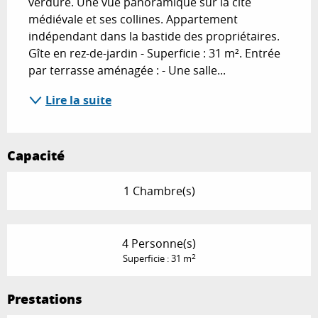
verdure. Une vue panoramique sur la cité 
médiévale et ses collines. Appartement 
indépendant dans la bastide des propriétaires. 
Gîte en rez-de-jardin - Superficie : 31 m². Entrée 
par terrasse aménagée : - Une salle...
Lire la suite
Capacité
1 Chambre(s)
4 Personne(s)
2
Superficie : 31 m
Prestations