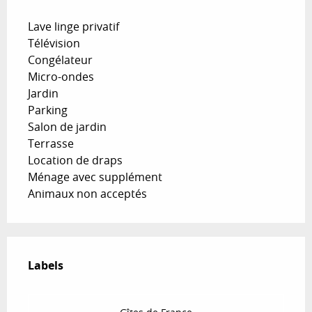
Lave linge privatif
Télévision
Congélateur
Micro-ondes
Jardin
Parking
Salon de jardin
Terrasse
Location de draps
Ménage avec supplément
Animaux non acceptés
Offres de prestations
Labels
Labels