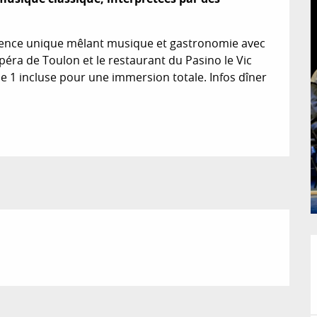
ience unique mêlant musique et gastronomie avec 
péra de Toulon et le restaurant du Pasino le Vic 
rie 1 incluse pour une immersion totale. Infos dîner 