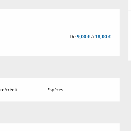
De
9,00 €
à
18,00 €
re/crédit
Espèces