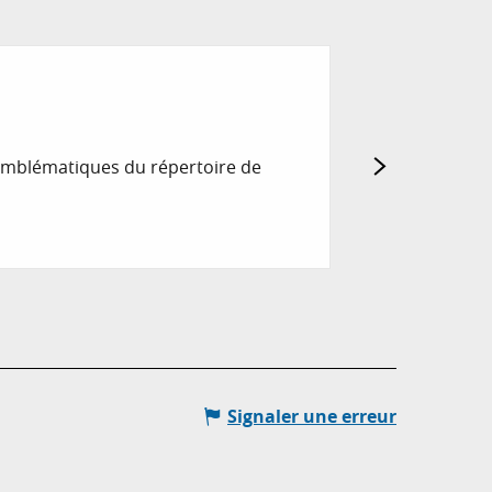
Réservable
LE VIC FOR V
Avec ses allures 
méditerranéenne
Hyères
 emblématiques du répertoire de
Signaler une erreur