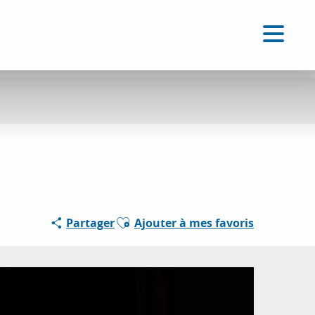
FR
Accessibilité
Recherche
Voir les favoris
Ajouter aux favoris
Partager
Ajouter à mes favoris