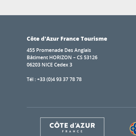
Côte d'Azur France Tourisme
455 Promenade Des Anglais
Bâtiment HORIZON – CS 53126
06203 NICE Cedex 3
Tél : +33 (0)4 93 37 78 78