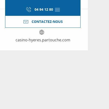
04 94 12 80
▒▒
CONTACTEZ-NOUS
casino-hyeres.partouche.com