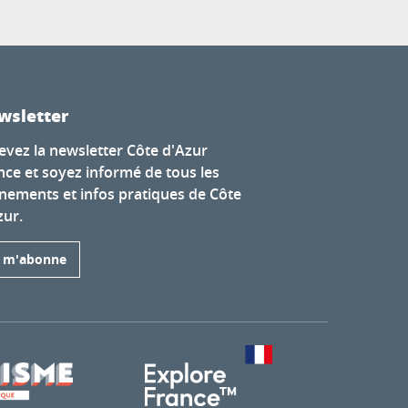
wsletter
evez la newsletter Côte d'Azur
nce et soyez informé de tous les
nements et infos pratiques de Côte
zur.
e m'abonne