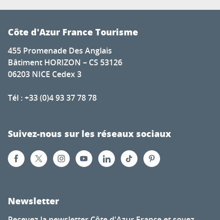
Côte d'Azur France Tourisme
455 Promenade Des Anglais
Bâtiment HORIZON – CS 53126
06203 NICE Cedex 3
Tél : +33 (0)4 93 37 78 78
Suivez-nous sur les réseaux sociaux
Newsletter
Recevez la newsletter Côte d'Azur France et soyez