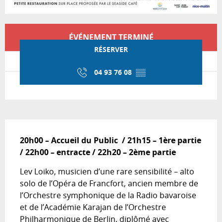
Ouverture et coordonnées
ÉVÉNEMENT TERMINÉ
RÉSERVER
04 93 76 08
▒▒
Description
20h00 – Accueil du Public  / 21h15 – 1ère partie 
/ 22h00 – entracte / 22h20 – 2ème partie
Lev Loiko, musicien d’une rare sensibilité – alto 
solo de l’Opéra de Francfort, ancien membre de 
l’Orchestre symphonique de la Radio bavaroise 
et de l’Académie Karajan de l’Orchestre 
Philharmonique de Berlin, diplômé avec 