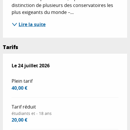
distinction de plusieurs des conservatoires les 
plus exigeants du monde –...
Lire la suite
Tarifs
Le
Le
24 juillet 2026
24 juillet 2026
Plein tarif
40,00 €
Tarif réduit
étudiants et - 18 ans
20,00 €