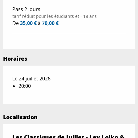
Pass 2 jours
tarif réduit pour les étudiants et - 18 ans
De
35,00 €
à
70,00 €
Horaires
Le 24 juillet 2026
20:00
Localisation
Les Classiques de Juillet - Lev Loiko &