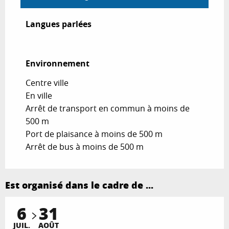
Langues parlées
Langues parlées
Environnement
Environnement
Centre ville
En ville
Arrêt de transport en commun à moins de
500 m
Port de plaisance à moins de 500 m
Arrêt de bus à moins de 500 m
Est organisé dans le cadre de ...
6
31
JUIL.
AOÛT