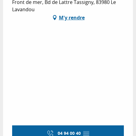
Front de mer, Bd de Lattre Tassigny, 83980 Le
Lavandou
M'y rendre
04 94 00 40
▒▒