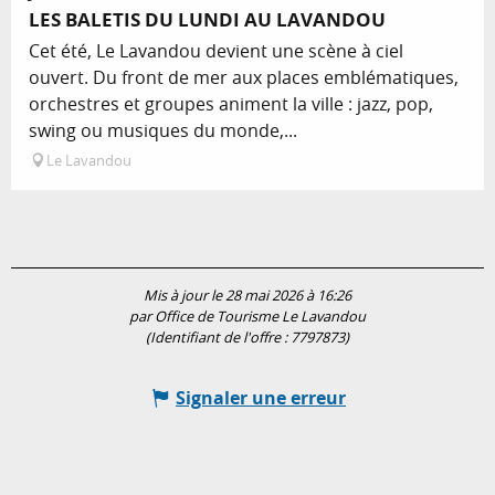
LES BALETIS DU LUNDI AU LAVANDOU
Cet été, Le Lavandou devient une scène à ciel
ouvert. Du front de mer aux places emblématiques,
orchestres et groupes animent la ville : jazz, pop,
swing ou musiques du monde,...
Le Lavandou
Mis à jour le 28 mai 2026 à 16:26
par Office de Tourisme Le Lavandou
(Identifiant de l'offre :
7797873
)
Signaler une erreur