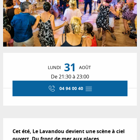
Ouverture et coordonnées
31
LUNDI
AOÛT
De 21:30 à 23:00
04 94 00 40
▒▒
Description
Cet été, Le Lavandou devient une scène à ciel 
ouvert. Du front de mer aux places 