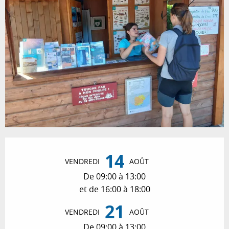
Ouverture et coordonnées
14
VENDREDI
AOÛT
De 09:00 à 13:00
et de 16:00 à 18:00
21
VENDREDI
AOÛT
De 09:00 à 13:00