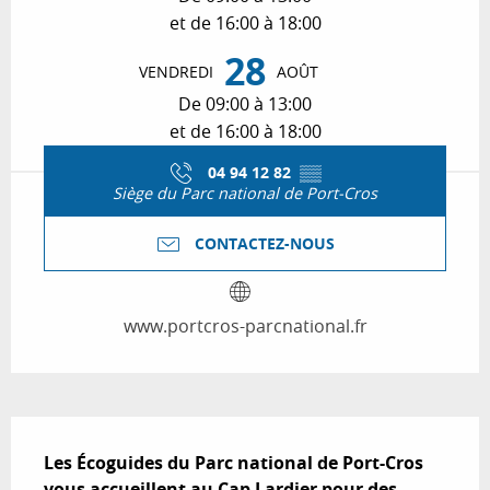
et de 16:00 à 18:00
28
VENDREDI
AOÛT
De 09:00 à 13:00
et de 16:00 à 18:00
04 94 12 82
▒▒
Siège du Parc national de Port-Cros
CONTACTEZ-NOUS
www.portcros-parcnational.fr
Description
Les Écoguides du Parc national de Port-Cros 
vous accueillent au Cap Lardier pour des 