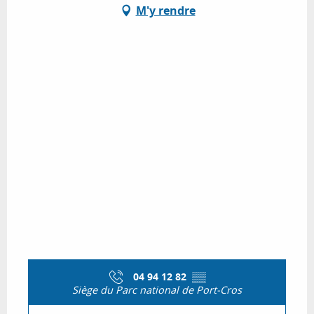
M'y rendre
04 94 12 82
▒▒
Siège du Parc national de Port-Cros